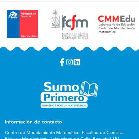
Información de contacto
Centro de Modelamiento Matemático. Facultad de Ciencias
Físicas y Matemáticas. Universidad de Chile. Beauchef 851,