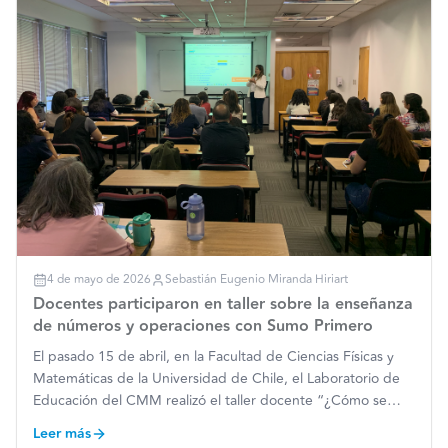
4 de mayo de 2026
Sebastián Eugenio Miranda Hiriart
Docentes participaron en taller sobre la enseñanza
de números y operaciones con Sumo Primero
El pasado 15 de abril, en la Facultad de Ciencias Físicas y
Matemáticas de la Universidad de Chile, el Laboratorio de
Educación del CMM realizó el taller docente “¿Cómo se
aprenden los números y las operaciones con Sumo
Leer más
Primero?”, una instancia dirigida a profesoras y profesores