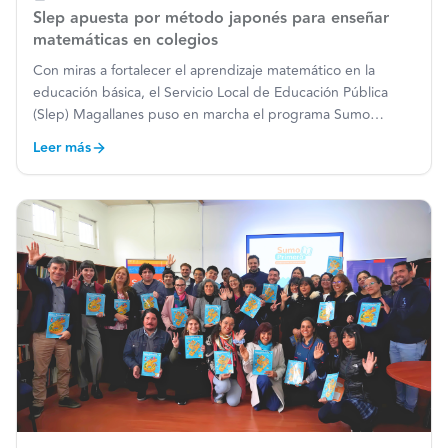
Slep apuesta por método japonés para enseñar
matemáticas en colegios
Con miras a fortalecer el aprendizaje matemático en la
educación básica, el Servicio Local de Educación Pública
(Slep) Magallanes puso en marcha el programa Sumo
Primero, una innovadora iniciativa que aplica una
Leer más
metodología de origen japonés para facilitar la comprensión
de conce
…