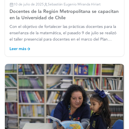
10 de julio de 2025
Sebastián Eugenio Miranda Hiriart
Docentes de la Región Metropolitana se capacitan
en la Universidad de Chile
Con el objetivo de fortalecer las prácticas docentes para la
enseñanza de la matemática, el pasado 9 de julio se realizó
el taller presencial para docentes en el marco del Plan
Nacional Sumo Primero. La actividad se llevó a cabo en las
Leer más
dependencias de la Facultad de Ciencias Físi
…