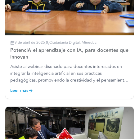
9 de abril de 2025
Ciudadanía Digital, Mineduc
PotencIA el aprendizaje con IA, para docentes que
innovan
Asiste al webinar diseñado para docentes interesados en
integrar la inteligencia artificial en sus prácticas
pedagógicas, promoviendo la creatividad y el pensamiento
crítico en estudiantes. Leer más:
Leer más
https://ciudadaniadigital.mineduc.cl/ia/