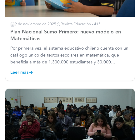
9 de noviembre de 2025
Revista Educación - 415
Plan Nacional Sumo Primero: nuevo modelo en
Matemáticas.
Por primera vez, el sistema educativo chileno cuenta con un
catálogo único de textos escolares en matemática, que
beneficia a más de 1.300.000 estudiantes y 30.000
docentes. Se trata de Sumo Primero, un recurso educativo
Leer más
que fue distribuido a alumnos y alumnas de 1º a 6º básico
d
…